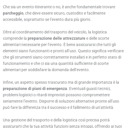
Che sia un evento itinerante o no, è anche fondamentale trovare
parcheggio
, che deve essere sicuro, custodito e facilmente
accessibile, soprattutto se l’evento dura più giorni.
Oltre al coordinamento del trasporto del veicolo, la logistica
comprende la
preparazione delle attrezzature
e delle scorte
alimentari necessarie per l’evento.
È
bene assicurarsi che tutti gli
elementi siano funzionanti e pronti all’uso. Questo significa verificare
che gli strumenti siano correttamente installati e in perfetto stato di
funzionamento e che ci sia una quantità sufficiente di scorte
alimentari per soddisfare la domanda dell’evento.
Infine, un aspetto spesso trascurato ma di grande importanza è la
preparazione di piani di emergenza
. Eventuali guasti tecnici,
problemi logistici o ritardi imprevisti possono compromettere
seriamente l’evento. Disporre di soluzioni alternative pronte all’uso
può fare la differenza tra il successo e il fallimento di un’attività.
Una gestione del trasporto e della logistica così precisa potrà
assicurarti che la tua attività funzioni senza intoppi, offrendo ai tuoi