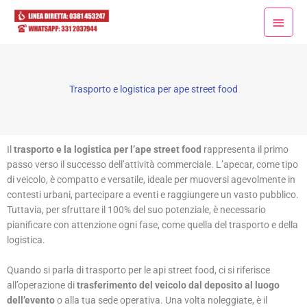
Vai
Menu
al
princ
contenuto
Trasporto e logistica per ape street food
Il
trasporto e la logistica per l’ape street food
rappresenta il primo
passo verso il successo dell’attività commerciale. L’apecar, come tipo
di veicolo, è compatto e versatile, ideale per muoversi agevolmente in
contesti urbani, partecipare a eventi e raggiungere un vasto pubblico.
Tuttavia, per sfruttare il 100% del suo potenziale, è necessario
pianificare con attenzione ogni fase, come quella del trasporto e della
logistica.
Quando si parla di trasporto per le api street food, ci si riferisce
all’operazione di
trasferimento del veicolo dal deposito al luogo
dell’evento
o alla tua sede operativa. Una volta noleggiate, è il