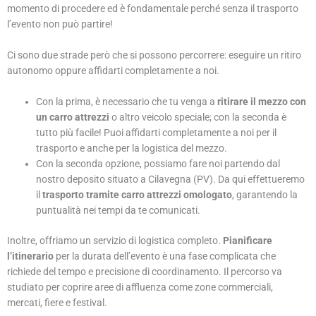
momento di procedere ed è fondamentale perché senza il trasporto
l’evento non può partire!
Ci sono due strade però che si possono percorrere: eseguire un ritiro
autonomo oppure affidarti completamente a noi.
Con la prima, è necessario che tu venga a
ritirare il mezzo con
un carro attrezzi
o altro veicolo speciale; con la seconda è
tutto più facile! Puoi affidarti completamente a noi per il
trasporto e anche per la logistica del mezzo.
Con la seconda opzione, possiamo fare noi partendo dal
nostro deposito situato a Cilavegna (PV). Da qui effettueremo
il
trasporto tramite carro attrezzi omologato
, garantendo la
puntualità nei tempi da te comunicati.
Inoltre, offriamo un servizio di logistica completo.
Pianificare
l’itinerario
per la durata dell’evento è una fase complicata che
richiede del tempo e precisione di coordinamento. Il percorso va
studiato per coprire aree di affluenza come zone commerciali,
mercati, fiere e festival.